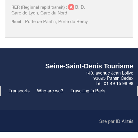
:
B, D,
RER (Regional rapid transit)
Gare de Lyon, Gare du Nord
: Porte de Pantin, Porte de Bercy
Road
Seine-Saint-Denis Tourisme
140, avenue Jean Lolive
93695 Pantin Cedex
Tél. 01 49 15 98 98
Transports
Who are we?
Travelling in Paris
Site par
ID-Alizés