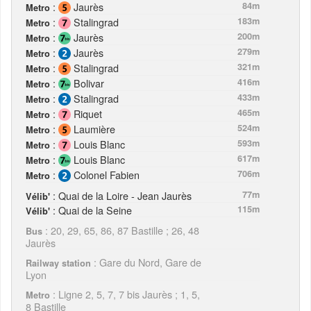
:
Jaurès
84m
Metro
:
Stalingrad
183m
Metro
:
Jaurès
200m
Metro
:
Jaurès
279m
Metro
:
Stalingrad
321m
Metro
:
Bolivar
416m
Metro
:
Stalingrad
433m
Metro
:
Riquet
465m
Metro
:
Laumière
524m
Metro
:
Louis Blanc
593m
Metro
:
Louis Blanc
617m
Metro
:
Colonel Fabien
706m
Metro
: Quai de la Loire - Jean Jaurès
77m
Vélib'
: Quai de la Seine
115m
Vélib'
: 20, 29, 65, 86, 87 Bastille ; 26, 48
Bus
Jaurès
: Gare du Nord, Gare de
Railway station
Lyon
: Ligne 2, 5, 7, 7 bis Jaurès ; 1, 5,
Metro
8 Bastille