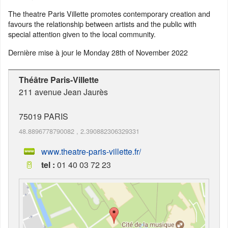
The theatre Paris Villette promotes contemporary creation and
favours the relationship between artists and the public with
special attention given to the local community.
Dernière mise à jour le
Monday 28th of November 2022
Théâtre Paris-Villette
211 avenue Jean Jaurès
75019
PARIS
48.8896778790082
,
2.390882306329331
www.theatre-paris-villette.fr/
tel :
01 40 03 72 23