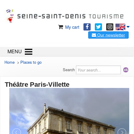
My cart
Our newsletter
MENU
Home
>
Places to go
Search
Théâtre Paris-Villette