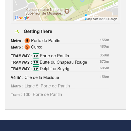
Getting there
:
Porte de Pantin
155m
Metro
:
Ourcq
480m
Metro
:
Porte de Pantin
358m
TRAMWAY
:
Butte du Chapeau Rouge
672m
TRAMWAY
:
Delphine Seyrig
685m
TRAMWAY
: Cité de la Musique
158m
Vélib'
: Ligne 5, Porte de Pantin
Metro
: T3b, Porte de Pantin
Tram